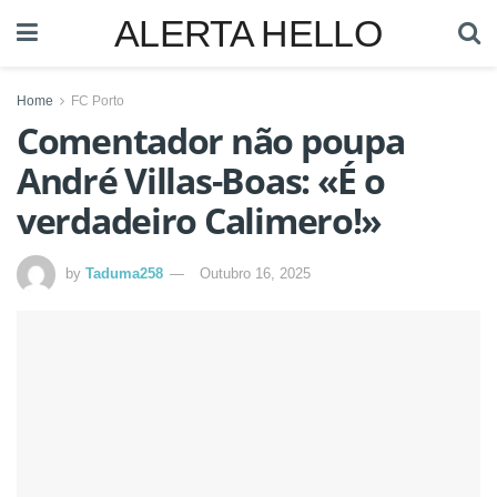
ALERTA HELLO
Home
FC Porto
Comentador não poupa
André Villas-Boas: «É o
verdadeiro Calimero!»
by
Taduma258
Outubro 16, 2025