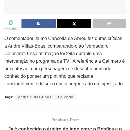
0
SHARES
O comentador Jaime Cancella de Abreu fez duras críticas
a André Villas-Boas, comparando-o ao “verdadeiro
Calimero”. Essa afirmação foi feita durante uma
intervenção no programa da TVI. A referência a Calimero é
uma alusão a um personagem de desenho animado
conhecido por ser um pintinho que reclama
constantemente de ser o único prejudicado ou injustiçado.
Tags:
André Villas-Boas
Fc Porto
Previous Post
Já é conhecido o árbitro do jogo entre o Benfica e o