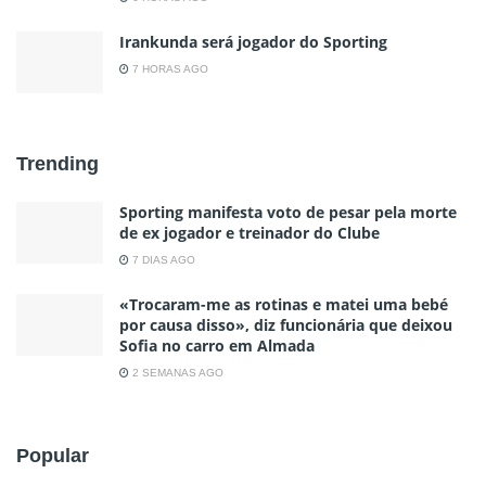
Irankunda será jogador do Sporting
7 HORAS AGO
Trending
Sporting manifesta voto de pesar pela morte
de ex jogador e treinador do Clube
7 DIAS AGO
«Trocaram-me as rotinas e matei uma bebé
por causa disso», diz funcionária que deixou
Sofia no carro em Almada
2 SEMANAS AGO
Popular