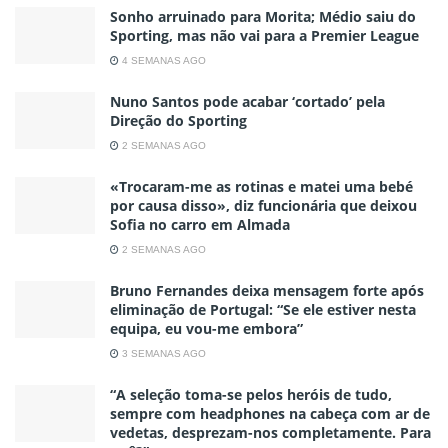
Sonho arruinado para Morita; Médio saiu do
Sporting, mas não vai para a Premier League
4 SEMANAS AGO
Nuno Santos pode acabar ‘cortado’ pela
Direção do Sporting
2 SEMANAS AGO
«Trocaram-me as rotinas e matei uma bebé
por causa disso», diz funcionária que deixou
Sofia no carro em Almada
2 SEMANAS AGO
Bruno Fernandes deixa mensagem forte após
eliminação de Portugal: “Se ele estiver nesta
equipa, eu vou-me embora”
3 SEMANAS AGO
“A seleção toma-se pelos heróis de tudo,
sempre com headphones na cabeça com ar de
vedetas, desprezam-nos completamente. Para