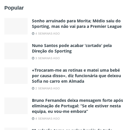
Popular
Sonho arruinado para Morita; Médio saiu do
Sporting, mas não vai para a Premier League
4 SEMANAS AGO
Nuno Santos pode acabar ‘cortado’ pela
Direção do Sporting
3 SEMANAS AGO
«Trocaram-me as rotinas e matei uma bebé
por causa disso», diz funcionária que deixou
Sofia no carro em Almada
2 SEMANAS AGO
Bruno Fernandes deixa mensagem forte após
eliminação de Portugal: “Se ele estiver nesta
equipa, eu vou-me embora”
4 SEMANAS AGO