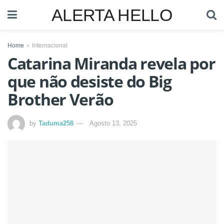
ALERTA HELLO
Home
Internacional
Catarina Miranda revela por
que não desiste do Big
Brother Verão
by
Taduma258
Agosto 13, 2025