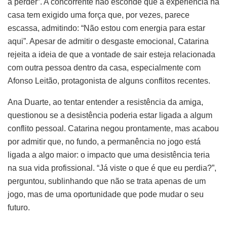
a perder”. A concorrente não esconde que a experiência na
casa tem exigido uma força que, por vezes, parece
escassa, admitindo: “Não estou com energia para estar
aqui”. Apesar de admitir o desgaste emocional, Catarina
rejeita a ideia de que a vontade de sair esteja relacionada
com outra pessoa dentro da casa, especialmente com
Afonso Leitão, protagonista de alguns conflitos recentes.
Ana Duarte, ao tentar entender a resistência da amiga,
questionou se a desistência poderia estar ligada a algum
conflito pessoal. Catarina negou prontamente, mas acabou
por admitir que, no fundo, a permanência no jogo está
ligada a algo maior: o impacto que uma desistência teria
na sua vida profissional. “Já viste o que é que eu perdia?”,
perguntou, sublinhando que não se trata apenas de um
jogo, mas de uma oportunidade que pode mudar o seu
futuro.