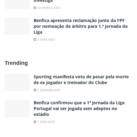
investiga
19 HORAS AGO
Benfica apresenta reclamação junto da FPF
por nomeação de árbitro para 1.ª jornada da
Liga
2 DIAS AGO
Trending
Sporting manifesta voto de pesar pela morte
de ex jogador e treinador do Clube
1 SEMANA AGO
Benfica confirmou que a 1ª jornada da Liga
Portugal vai ser jogada sem adeptos no
estádio
7 DIAS AGO