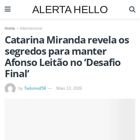
ALERTA HELLO
Home
Internacional
Catarina Miranda revela os
segredos para manter
Afonso Leitão no ‘Desafio
Final’
by
Taduma258
Maio 13, 2026