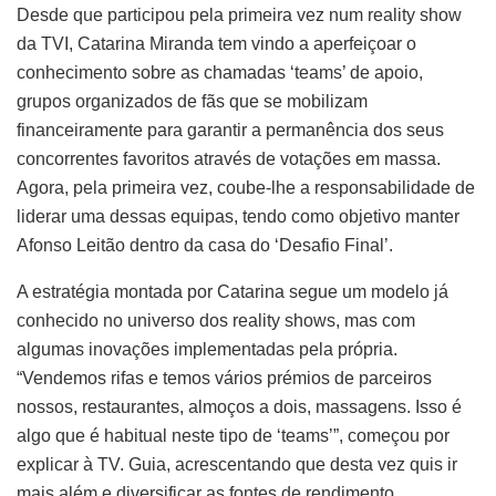
Desde que participou pela primeira vez num reality show
da TVI, Catarina Miranda tem vindo a aperfeiçoar o
conhecimento sobre as chamadas ‘teams’ de apoio,
grupos organizados de fãs que se mobilizam
financeiramente para garantir a permanência dos seus
concorrentes favoritos através de votações em massa.
Agora, pela primeira vez, coube-lhe a responsabilidade de
liderar uma dessas equipas, tendo como objetivo manter
Afonso Leitão dentro da casa do ‘Desafio Final’.
A estratégia montada por Catarina segue um modelo já
conhecido no universo dos reality shows, mas com
algumas inovações implementadas pela própria.
“Vendemos rifas e temos vários prémios de parceiros
nossos, restaurantes, almoços a dois, massagens. Isso é
algo que é habitual neste tipo de ‘teams’”, começou por
explicar à TV. Guia, acrescentando que desta vez quis ir
mais além e diversificar as fontes de rendimento.