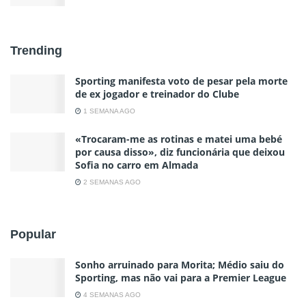
Trending
Sporting manifesta voto de pesar pela morte
de ex jogador e treinador do Clube
1 SEMANA AGO
«Trocaram-me as rotinas e matei uma bebé
por causa disso», diz funcionária que deixou
Sofia no carro em Almada
2 SEMANAS AGO
Popular
Sonho arruinado para Morita; Médio saiu do
Sporting, mas não vai para a Premier League
4 SEMANAS AGO