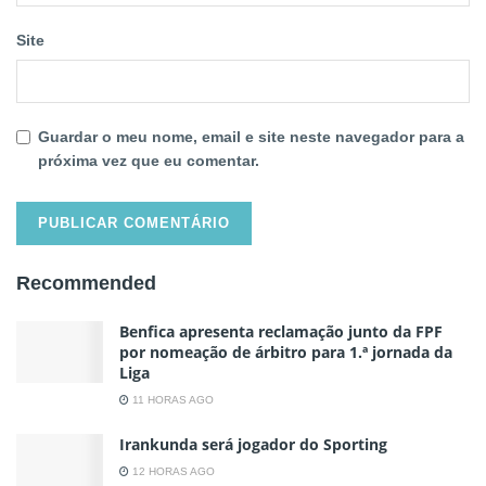
Site
Guardar o meu nome, email e site neste navegador para a
próxima vez que eu comentar.
Recommended
Benfica apresenta reclamação junto da FPF
por nomeação de árbitro para 1.ª jornada da
Liga
11 HORAS AGO
Irankunda será jogador do Sporting
12 HORAS AGO