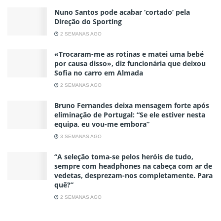
Nuno Santos pode acabar ‘cortado’ pela
Direção do Sporting
2 SEMANAS AGO
«Trocaram-me as rotinas e matei uma bebé
por causa disso», diz funcionária que deixou
Sofia no carro em Almada
2 SEMANAS AGO
Bruno Fernandes deixa mensagem forte após
eliminação de Portugal: “Se ele estiver nesta
equipa, eu vou-me embora”
3 SEMANAS AGO
“A seleção toma-se pelos heróis de tudo,
sempre com headphones na cabeça com ar de
vedetas, desprezam-nos completamente. Para
quê?”
2 SEMANAS AGO