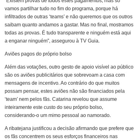
“Existem provas de todos estes pagamentos, mas só
vamos partilhar tudo no fim do programa, porque há
infiltrados de outras ‘teams’ e não queremos que os outros
saibam quanto andamos a gastar. Mas no final, mostramos
todas as provas. É tudo transparente e ninguém está aqui
a enganar ninguém”, assegurou à TV Guia.
Aviões pagos do próprio bolso
Além das votações, outro gesto de apoio visível ao público
são os aviões publicitários que sobrevoam a casa com
mensagens de incentivo. Ao contrário do que muitos
possam pensar, estes aviões não são financiados pela
‘team’ nem pelos fãs. Catarina revelou que assume
inteiramente este custo do seu próprio bolso,
considerando-o um mimo pessoal ao namorado.
A ribatejana justificou a decisão afirmando que prefere que
os fãs concentrem os seus esforços financeiros nas