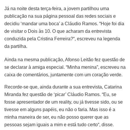
Já na noite desta terça-feira, a jovem partilhou uma
publicação na sua página pessoal das redes sociais e
decidiu ‘mandar uma boca’ a Cláudio Ramos. “Hoje foi dia
de visitar o Dois às 10. O que acharam da entrevista
conduzida pela Cristina Ferreira?“, escreveu na legenda
da partilha.
Ainda na mesma publicação, Afonso Leitão fez questão de
se declarar à amiga especial. “Minha menina”, escreveu na
caixa de comentários, juntamente com um coração verde.
Recorde-se que, ainda durante a sua entrevista, Catarina
Miranda fez questão de ‘picar’ Cláudio Ramos. “Eu, se
fosse apresentador de um reality, ou já tivesse sido, ou se
tivesse em alguns papéis, eu não o faria. Mas isso é a
minha maneira de ser, eu não posso querer que as
pessoas sejam iguais a mim e está tudo certo“, disse.