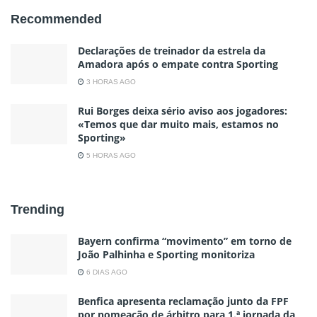
Recommended
Declarações de treinador da estrela da
Amadora após o empate contra Sporting
3 HORAS AGO
Rui Borges deixa sério aviso aos jogadores:
«Temos que dar muito mais, estamos no
Sporting»
5 HORAS AGO
Trending
Bayern confirma “movimento” em torno de
João Palhinha e Sporting monitoriza
6 DIAS AGO
Benfica apresenta reclamação junto da FPF
por nomeação de árbitro para 1.ª jornada da