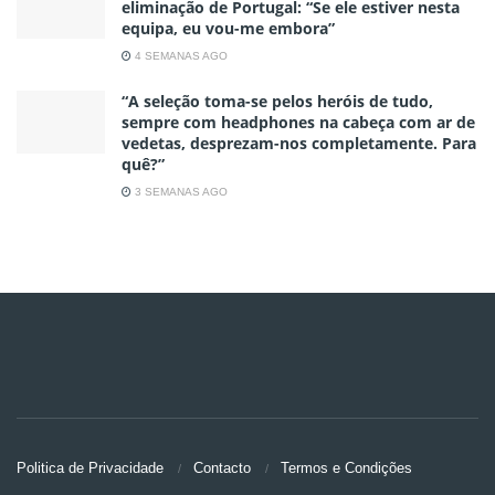
eliminação de Portugal: “Se ele estiver nesta
equipa, eu vou-me embora”
4 SEMANAS AGO
“A seleção toma-se pelos heróis de tudo,
sempre com headphones na cabeça com ar de
vedetas, desprezam-nos completamente. Para
quê?”
3 SEMANAS AGO
Politica de Privacidade
Contacto
Termos e Condições