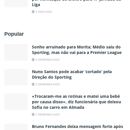
Liga
3 DIAS AGO
Popular
Sonho arruinado para Morita; Médio saiu do
Sporting, mas não vai para a Premier League
4 SEMANAS AGO
Nuno Santos pode acabar ‘cortado’ pela
Direção do Sporting
3 SEMANAS AGO
«Trocaram-me as rotinas e matei uma bebé
por causa disso», diz funcionária que deixou
Sofia no carro em Almada
2 SEMANAS AGO
Bruno Fernandes deixa mensagem forte após