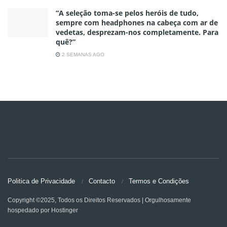
“A seleção toma-se pelos heróis de tudo,
sempre com headphones na cabeça com ar de
vedetas, desprezam-nos completamente. Para
quê?”
2 SEMANAS AGO
Politica de Privacidade
Contacto
Termos e Condições
Copyright ©2025, Todos os Direitos Reservados | Orgulhosamente
hospedado por Hostinger