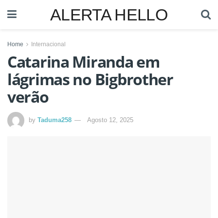
ALERTA HELLO
Home
Internacional
Catarina Miranda em
lágrimas no Bigbrother
verão
by
Taduma258
Agosto 12, 2025