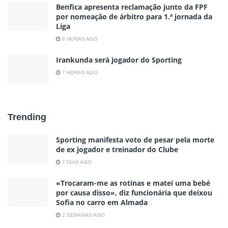
Benfica apresenta reclamação junto da FPF
por nomeação de árbitro para 1.ª jornada da
Liga
6 HORAS AGO
Irankunda será jogador do Sporting
7 HORAS AGO
Trending
Sporting manifesta voto de pesar pela morte
de ex jogador e treinador do Clube
7 DIAS AGO
«Trocaram-me as rotinas e matei uma bebé
por causa disso», diz funcionária que deixou
Sofia no carro em Almada
2 SEMANAS AGO