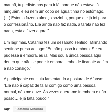
manhã, tu pediste-nos para ir lá, porque não estava lá
ninguém, e eu nem um copo de água tinha no estômago.
(…) Estou a fazer o almoço sozinha, porque ele já foi para
o confessionário. Ele ainda não fez nada, a tarefa não fez
nada, está a fazer agora.”
Em lágrimas, Catarina fez um desabafo sentido, afirmando
sentir-se presa ao jogo: “Eu não posso ir embora. Se eu
pudesse ir embora, eu ia. Mas sou a única pessoa aqui
dentro que não se pode ir embora, tenho de ficar até ao fim
e não consigo.”
A participante concluiu lamentando a postura de Afonso:
“Ele não é capaz de falar comigo como uma pessoa
normal, não me ouve. Às vezes quero-me ir embora e não
posso… e já falta pouco.”
Tags:
Catarina Miranda