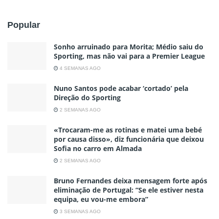
Popular
Sonho arruinado para Morita; Médio saiu do
Sporting, mas não vai para a Premier League
4 SEMANAS AGO
Nuno Santos pode acabar ‘cortado’ pela
Direção do Sporting
2 SEMANAS AGO
«Trocaram-me as rotinas e matei uma bebé
por causa disso», diz funcionária que deixou
Sofia no carro em Almada
2 SEMANAS AGO
Bruno Fernandes deixa mensagem forte após
eliminação de Portugal: “Se ele estiver nesta
equipa, eu vou-me embora”
3 SEMANAS AGO