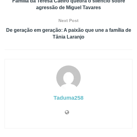
Família da Teresa Caeiro quebra o silêncio sobre
agressão de Miguel Tavares
Next Post
De geração em geração: A paixão que une a família de
Tânia Laranjo
Taduma258