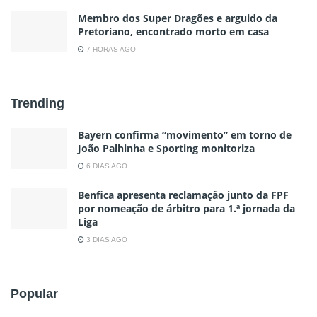
Membro dos Super Dragões e arguido da
Pretoriano, encontrado morto em casa
7 HORAS AGO
Trending
Bayern confirma “movimento” em torno de
João Palhinha e Sporting monitoriza
6 DIAS AGO
Benfica apresenta reclamação junto da FPF
por nomeação de árbitro para 1.ª jornada da
Liga
3 DIAS AGO
Popular