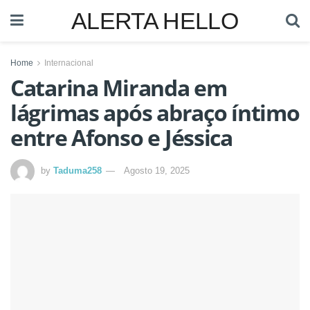
ALERTA HELLO
Home
Internacional
Catarina Miranda em
lágrimas após abraço íntimo
entre Afonso e Jéssica
by
Taduma258
Agosto 19, 2025