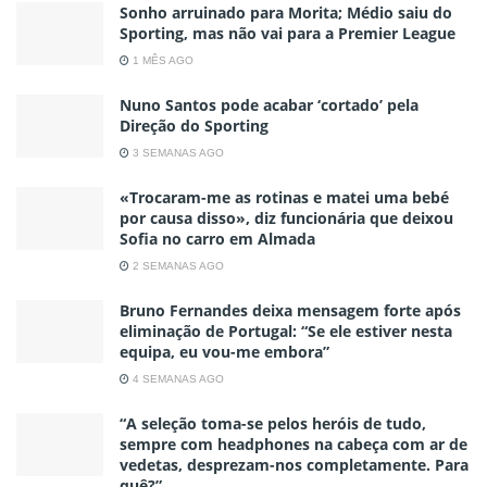
Sonho arruinado para Morita; Médio saiu do
Sporting, mas não vai para a Premier League
1 MÊS AGO
Nuno Santos pode acabar ‘cortado’ pela
Direção do Sporting
3 SEMANAS AGO
«Trocaram-me as rotinas e matei uma bebé
por causa disso», diz funcionária que deixou
Sofia no carro em Almada
2 SEMANAS AGO
Bruno Fernandes deixa mensagem forte após
eliminação de Portugal: “Se ele estiver nesta
equipa, eu vou-me embora”
4 SEMANAS AGO
“A seleção toma-se pelos heróis de tudo,
sempre com headphones na cabeça com ar de
vedetas, desprezam-nos completamente. Para
quê?”