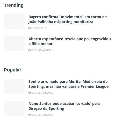
Trending
Bayern confirma “movimento” em torno de
João Palhinha e Sporting monitoriza
5 DIAS AGO
Aborto espontâneo revela que pai engravidou
a filha menor
1 SEMANA AGO
Popular
Sonho arruinado para Morita; Médio saiu do
Sporting, mas não vai para a Premier League
4 SEMANAS AGO
Nuno Santos pode acabar ‘cortado’ pela
Direção do Sporting
3 SEMANAS AGO