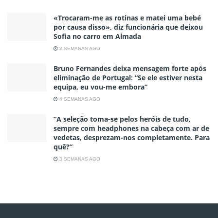
«Trocaram-me as rotinas e matei uma bebé
por causa disso», diz funcionária que deixou
Sofia no carro em Almada
2 SEMANAS AGO
Bruno Fernandes deixa mensagem forte após
eliminação de Portugal: “Se ele estiver nesta
equipa, eu vou-me embora”
4 SEMANAS AGO
“A seleção toma-se pelos heróis de tudo,
sempre com headphones na cabeça com ar de
vedetas, desprezam-nos completamente. Para
quê?”
3 SEMANAS AGO