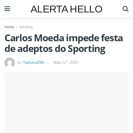
ALERTA HELLO
Home
Sporting
Carlos Moeda impede festa
de adeptos do Sporting
by
Taduma258
Maio 17, 2025