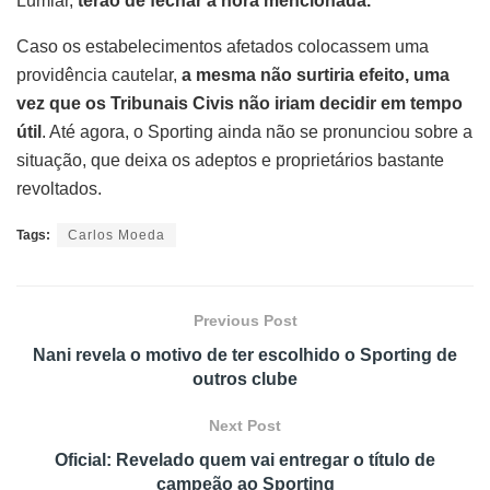
Lumiar,
terão de fechar à hora mencionada.
Caso os estabelecimentos afetados colocassem uma
providência cautelar,
a mesma não surtiria efeito, uma
vez que os Tribunais Civis não iriam decidir em tempo
útil
. Até agora, o Sporting ainda não se pronunciou sobre a
situação, que deixa os adeptos e proprietários bastante
revoltados.
Tags:
Carlos Moeda
Previous Post
Nani revela o motivo de ter escolhido o Sporting de
outros clube
Next Post
Oficial: Revelado quem vai entregar o título de
campeão ao Sporting