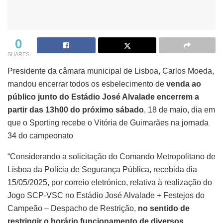
0
SHARES
Presidente da câmara municipal de Lisboa, Carlos Moeda,
mandou encerrar todos os esbelecimento de
venda ao
público junto do Estádio José Alvalade encerrem a
partir das 13h00 do próximo sábado
, 18 de maio, dia em
que o Sporting recebe o Vitória de Guimarães na jornada
34 do campeonato
“Considerando a solicitação do Comando Metropolitano de
Lisboa da Polícia de Segurança Pública, recebida dia
15/05/2025, por correio eletrónico, relativa à realização do
Jogo SCP-VSC no Estádio José Alvalade + Festejos do
Campeão – Despacho de Restrição,
no sentido de
restringir o horário funcionamento de diversos