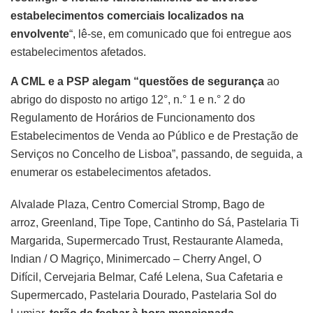
estabelecimentos comerciais localizados na
envolvente
“, lê-se, em comunicado que foi entregue aos
estabelecimentos afetados.
A CML e a PSP alegam “questões de segurança
ao
abrigo do disposto no artigo 12°, n.° 1 e n.° 2 do
Regulamento de Horários de Funcionamento dos
Estabelecimentos de Venda ao Público e de Prestação de
Serviços no Concelho de Lisboa”, passando, de seguida, a
enumerar os estabelecimentos afetados.
Alvalade Plaza, Centro Comercial Stromp, Bago de
arroz, Greenland, Tipe Tope, Cantinho do Sá, Pastelaria Ti
Margarida, Supermercado Trust, Restaurante Alameda,
Indian / O Magriço, Minimercado – Cherry Angel, O
Difícil, Cervejaria Belmar, Café Lelena, Sua Cafetaria e
Supermercado, Pastelaria Dourado, Pastelaria Sol do