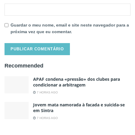
Guardar o meu nome, email e site neste navegador para a
próxima vez que eu comentar.
Recommended
APAF condena «pressão» dos clubes para
condicionar a arbitragem
7 HORAS AGO
Jovem mata namorada à facada e suicida-se
em Sintra
7 HORAS AGO