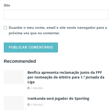
Site
Guardar o meu nome, email e site neste navegador para a
próxima vez que eu comentar.
Recommended
Benfica apresenta reclamação junto da FPF
por nomeação de árbitro para 1.ª jornada da
Liga
1 DIA AGO
Irankunda será jogador do Sporting
1 DIA AGO