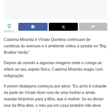
0
SHARES
Catarina Miranda e Viriato Quintela continuam de
candeias às avessas e o ambiente voltou a azedar no “Big
Brother Verão”.
Depois de assistir a algumas imagens onde o colega se
refere ao seu aspeto físico, Catarina Miranda reagiu com
indignação.
A jovem ribatejana começou por atirar: “Eu acho é cobarde
da parte do Viriato dizer isso de uma mulher e ainda
mandar beijinhos para a filha, que é mulher. Se eu disser
isso da filha dele, o meu pai em casa também não deve