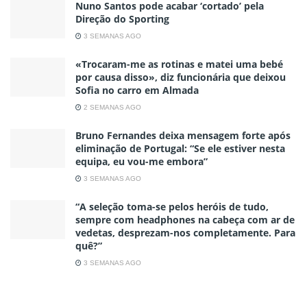
Nuno Santos pode acabar ‘cortado’ pela
Direção do Sporting
3 SEMANAS AGO
«Trocaram-me as rotinas e matei uma bebé
por causa disso», diz funcionária que deixou
Sofia no carro em Almada
2 SEMANAS AGO
Bruno Fernandes deixa mensagem forte após
eliminação de Portugal: “Se ele estiver nesta
equipa, eu vou-me embora”
3 SEMANAS AGO
“A seleção toma-se pelos heróis de tudo,
sempre com headphones na cabeça com ar de
vedetas, desprezam-nos completamente. Para
quê?”
3 SEMANAS AGO