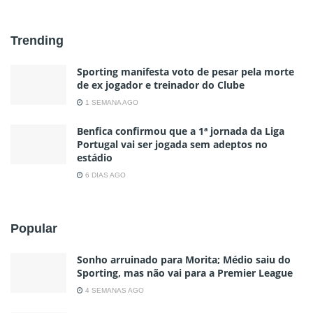
Trending
Sporting manifesta voto de pesar pela morte
de ex jogador e treinador do Clube
1 SEMANA AGO
Benfica confirmou que a 1ª jornada da Liga
Portugal vai ser jogada sem adeptos no
estádio
6 DIAS AGO
Popular
Sonho arruinado para Morita; Médio saiu do
Sporting, mas não vai para a Premier League
4 SEMANAS AGO