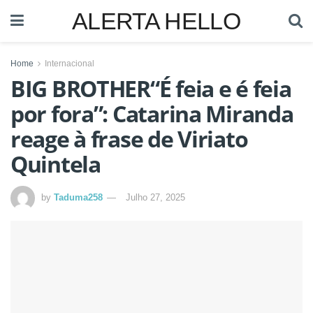
ALERTA HELLO
Home
Internacional
BIG BROTHER“É feia e é feia
por fora”: Catarina Miranda
reage à frase de Viriato
Quintela
by
Taduma258
Julho 27, 2025