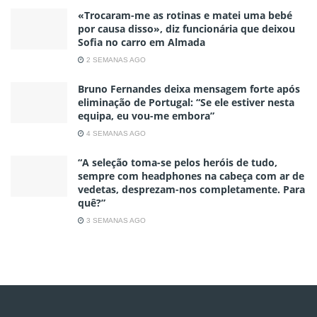
«Trocaram-me as rotinas e matei uma bebé
por causa disso», diz funcionária que deixou
Sofia no carro em Almada
2 SEMANAS AGO
Bruno Fernandes deixa mensagem forte após
eliminação de Portugal: “Se ele estiver nesta
equipa, eu vou-me embora”
4 SEMANAS AGO
“A seleção toma-se pelos heróis de tudo,
sempre com headphones na cabeça com ar de
vedetas, desprezam-nos completamente. Para
quê?”
3 SEMANAS AGO