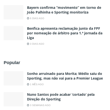
Bayern confirma “movimento” em torno de
João Palhinha e Sporting monitoriza
6 DIAS AGO
Benfica apresenta reclamação junto da FPF
por nomeação de árbitro para 1.ª jornada da
Liga
3 DIAS AGO
Popular
Sonho arruinado para Morita; Médio saiu do
Sporting, mas não vai para a Premier League
1 MÊS AGO
Nuno Santos pode acabar ‘cortado’ pela
Direção do Sporting
3 SEMANAS AGO