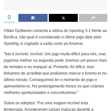
0
SHARES
Viktor Gyökeres comenta a vitória do Sporting 3-1 frente ao
Benfica, não qual é considerado o último jogo dele pelo
Sporting, é cogitado a saída rumo ao Arsenal.
”Isto é incrível, incrível. Um jogo muito difícil para nós, mas
jogámos melhor na segunda parte, tivemos um pouco mais
de remates e eu marquei aí. Portanto, foi difícil, mas
tínhamos de acreditar que podíamos marcar e fizemo-lo no
último minuto. Conseguimos ter o momento do jogo e
aproveitámo-lo. No prolongamento fomos os que criámos
melhores oportunidades e concretizámos.”
Sobre os adeptos: “Foi uma viagem incrível esta
temporada. Aconteceram coisas malucas durante a