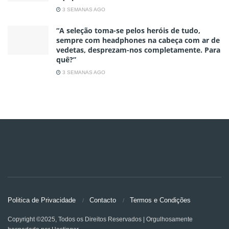
3 SEMANAS AGO
“A seleção toma-se pelos heróis de tudo,
sempre com headphones na cabeça com ar de
vedetas, desprezam-nos completamente. Para
quê?”
3 SEMANAS AGO
Politica de Privacidade
Contacto
Termos e Condições
Copyright ©2025, Todos os Direitos Reservados | Orgulhosamente