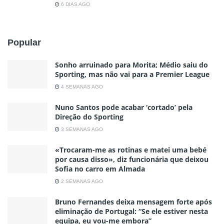
6 DIAS AGO
Popular
Sonho arruinado para Morita; Médio saiu do
Sporting, mas não vai para a Premier League
4 SEMANAS AGO
Nuno Santos pode acabar ‘cortado’ pela
Direção do Sporting
3 SEMANAS AGO
«Trocaram-me as rotinas e matei uma bebé
por causa disso», diz funcionária que deixou
Sofia no carro em Almada
2 SEMANAS AGO
Bruno Fernandes deixa mensagem forte após
eliminação de Portugal: “Se ele estiver nesta
equipa, eu vou-me embora”