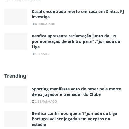
Casal encontrado morto em casa em Sintra. PJ
investiga
6 HORAS AGO
Benfica apresenta reclamação junto da FPF
por nomeação de árbitro para 1.ª jornada da
Liga
1 DIA AGO
Trending
Sporting manifesta voto de pesar pela morte
de ex jogador e treinador do Clube
1 SEMANA AGO
Benfica confirmou que a 1ª jornada da Liga
Portugal vai ser jogada sem adeptos no
estádio