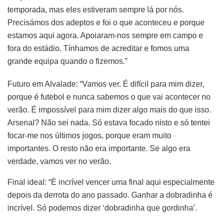
temporada, mas eles estiveram sempre lá por nós.
Precisámos dos adeptos e foi o que aconteceu e porque
estamos aqui agora. Apoiaram-nos sempre em campo e
fora do estádio. Tínhamos de acreditar e fomos uma
grande equipa quando o fizemos.”
Futuro em Alvalade: “Vamos ver. É difícil para mim dizer,
porque é futebol e nunca sabemos o que vai acontecer no
verão. É impossível para mim dizer algo mais do que isso.
Arsenal? Não sei nada. Só estava focado nisto e só tentei
focar-me nos últimos jogos, porque eram muito
importantes. O resto não era importante. Se algo era
verdade, vamos ver no verão.
Final ideal: “É incrível vencer uma final aqui especialmente
depois da derrota do ano passado. Ganhar a dobradinha é
incrível. Só podemos dizer ‘dobradinha que gordinha’.