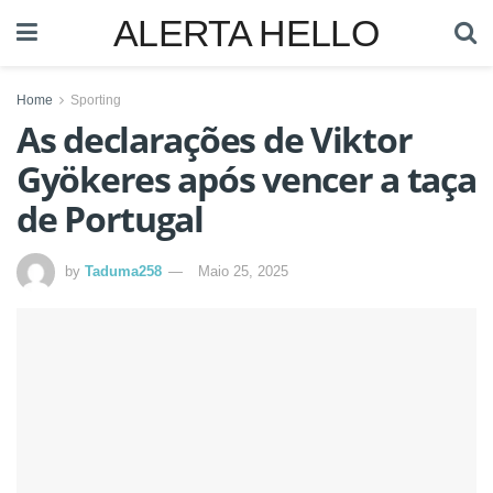
ALERTA HELLO
Home
Sporting
As declarações de Viktor
Gyökeres após vencer a taça
de Portugal
by
Taduma258
Maio 25, 2025