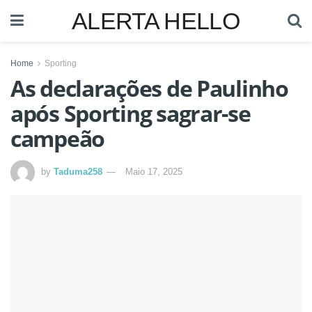
ALERTA HELLO
Home
Sporting
As declarações de Paulinho
após Sporting sagrar-se
campeão
by
Taduma258
Maio 17, 2025