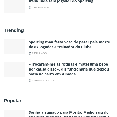
Irankunda será jogador do Sporting
6 HORAS AGO
Trending
Sporting manifesta voto de pesar pela morte
de ex jogador e treinador do Clube
7 DIAS AGO
«Trocaram-me as rotinas e matei uma bebé
por causa disso», diz funcionária que deixou
Sofia no carro em Almada
2 SEMANAS AGO
Popular
Sonho arruinado para Morita; Médio saiu do