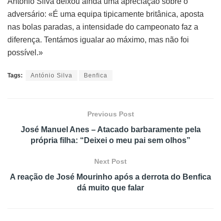
António Silva deixou ainda uma apreciação sobre o
adversário: «É uma equipa tipicamente britânica, aposta
nas bolas paradas, a intensidade do campeonato faz a
diferença. Tentámos igualar ao máximo, mas não foi
possível.»
Tags:
António Silva
Benfica
Previous Post
José Manuel Anes – Atacado barbaramente pela
própria filha: “Deixei o meu pai sem olhos”
Next Post
A reação de José Mourinho após a derrota do Benfica
dá muito que falar