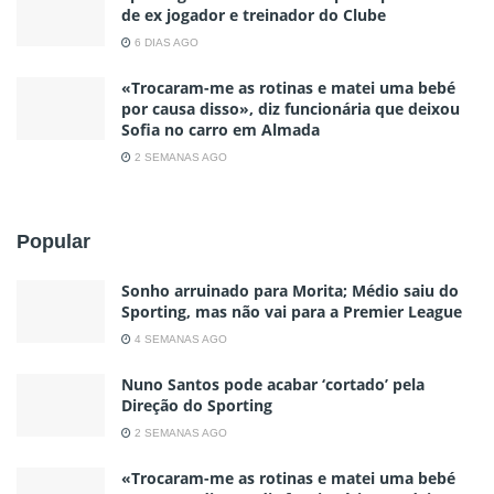
de ex jogador e treinador do Clube
6 DIAS AGO
«Trocaram-me as rotinas e matei uma bebé
por causa disso», diz funcionária que deixou
Sofia no carro em Almada
2 SEMANAS AGO
Popular
Sonho arruinado para Morita; Médio saiu do
Sporting, mas não vai para a Premier League
4 SEMANAS AGO
Nuno Santos pode acabar ‘cortado’ pela
Direção do Sporting
2 SEMANAS AGO
«Trocaram-me as rotinas e matei uma bebé