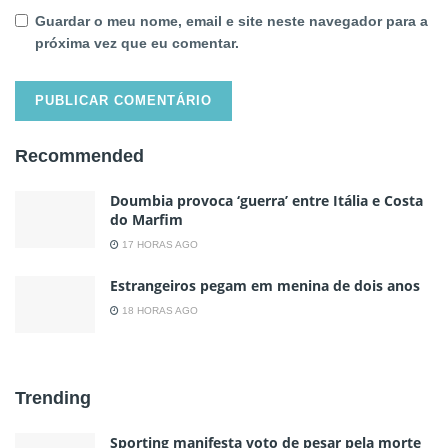
Guardar o meu nome, email e site neste navegador para a
próxima vez que eu comentar.
Recommended
Doumbia provoca ‘guerra’ entre Itália e Costa
do Marfim
17 HORAS AGO
Estrangeiros pegam em menina de dois anos
18 HORAS AGO
Trending
Sporting manifesta voto de pesar pela morte