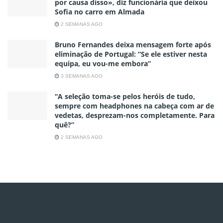
por causa disso», diz funcionária que deixou
Sofia no carro em Almada
2 SEMANAS AGO
Bruno Fernandes deixa mensagem forte após
eliminação de Portugal: “Se ele estiver nesta
equipa, eu vou-me embora”
3 SEMANAS AGO
“A seleção toma-se pelos heróis de tudo,
sempre com headphones na cabeça com ar de
vedetas, desprezam-nos completamente. Para
quê?”
2 SEMANAS AGO