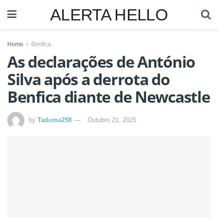
ALERTA HELLO
Home
Benfica
As declarações de António
Silva após a derrota do
Benfica diante de Newcastle
by
Taduma258
Outubro 21, 2025