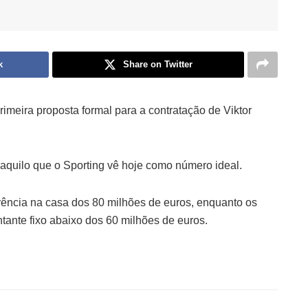
k
Share on Twitter
meira proposta formal para a contratação de Viktor
daquilo que o Sporting vê hoje como número ideal.
rência na casa dos 80 milhões de euros, enquanto os
ante fixo abaixo dos 60 milhões de euros.