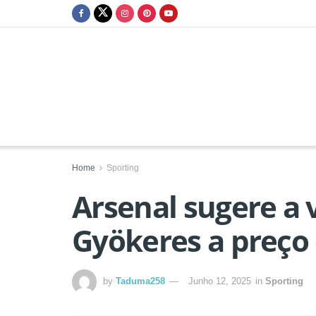
Home
Sporting
Arsenal sugere a 
Gyökeres a preço 
by
Taduma258
Junho 12, 2025
in
Sporting