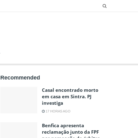
O
Recommended
Casal encontrado morto
em casa em Sintra. PJ
investiga
17 HORAS AGO
Benfica apresenta
reclamação junto da FPF