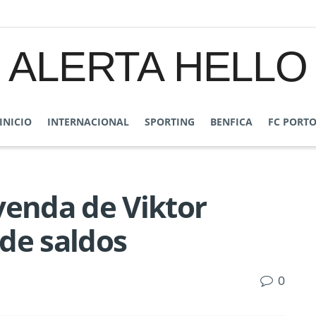
ALERTA HELLO
INICIO
INTERNACIONAL
SPORTING
BENFICA
FC PORT
venda de Viktor
de saldos
0