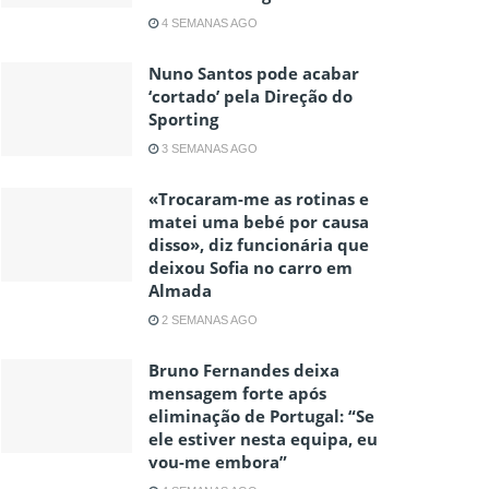
4 SEMANAS AGO
Nuno Santos pode acabar
‘cortado’ pela Direção do
Sporting
3 SEMANAS AGO
«Trocaram-me as rotinas e
matei uma bebé por causa
disso», diz funcionária que
deixou Sofia no carro em
Almada
2 SEMANAS AGO
Bruno Fernandes deixa
mensagem forte após
eliminação de Portugal: “Se
ele estiver nesta equipa, eu
vou-me embora”