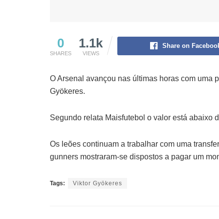
0
1.1k
Share on Faceboo
SHARES
VIEWS
O Arsenal avançou nas últimas horas com uma pri
Gyökeres.
Segundo relata Maisfutebol o valor está abaixo 
Os leões continuam a trabalhar com uma transfe
gunners mostraram-se dispostos a pagar um mont
Tags:
Viktor Gyökeres