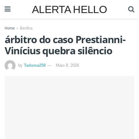
ALERTA HELLO
Home
Benfica
árbitro do caso Prestianni-
Vinícius quebra silêncio
by
Taduma258
Maio 8, 2026