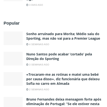
3 DIAS AGO
Popular
Sonho arruinado para Morita; Médio saiu do
Sporting, mas não vai para a Premier League
4 SEMANAS AGO
Nuno Santos pode acabar ‘cortado’ pela
Direção do Sporting
3 SEMANAS AGO
«Trocaram-me as rotinas e matei uma bebé
por causa disso», diz funcionária que deixou
Sofia no carro em Almada
2 SEMANAS AGO
Bruno Fernandes deixa mensagem forte após
eliminação de Portugal: “Se ele estiver nesta