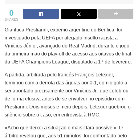
0
SHARES
Gianluca Prestianni, extremo argentino do Benfica, foi
investigado pela UEFA por alegado insulto racista a
Vinícius Júnior, avançado do Real Madrid, durante o jogo
da primeira mão do play-off de acesso aos oitavos de final
da UEFA Champions League, disputado a 17 de fevereiro.
A partida, arbitrada pelo francês François Letexier,
terminou com a derrota das águias por 0-1, com o golo a
ser apontado precisamente por Vinícius Jr., que celebrou
de forma efusiva antes de se envolver no episódio com
Prestianni. Dois meses e meio depois, Letexier quebrou o
silêncio sobre o caso, em entrevista à RMC.
«Acho que deixei a situação o mais clara possível». O
árbitro revelou que, aos 51 minutos, foi confrontado pelo