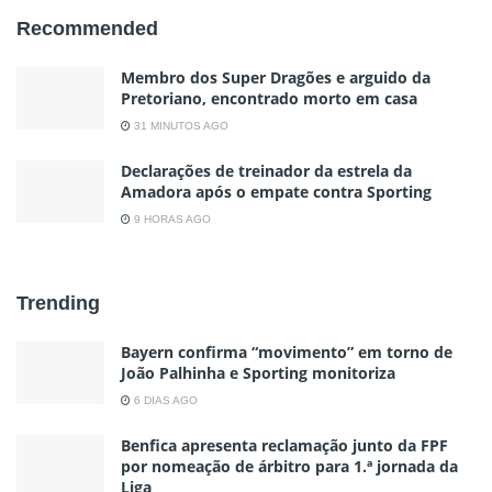
Recommended
Membro dos Super Dragões e arguido da
Pretoriano, encontrado morto em casa
31 MINUTOS AGO
Declarações de treinador da estrela da
Amadora após o empate contra Sporting
9 HORAS AGO
Trending
Bayern confirma “movimento” em torno de
João Palhinha e Sporting monitoriza
6 DIAS AGO
Benfica apresenta reclamação junto da FPF
por nomeação de árbitro para 1.ª jornada da
Liga