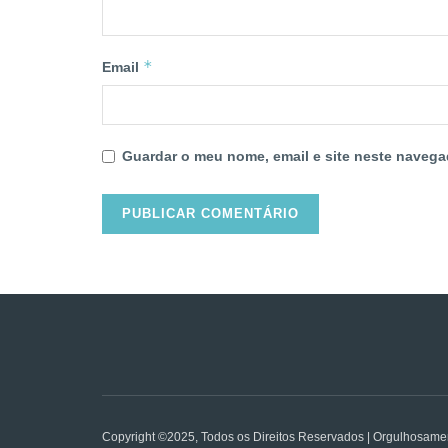
*
Email
Guardar o meu nome, email e site neste navega
Copyright ©2025, Todos os Direitos Reservados | Orgulhosame