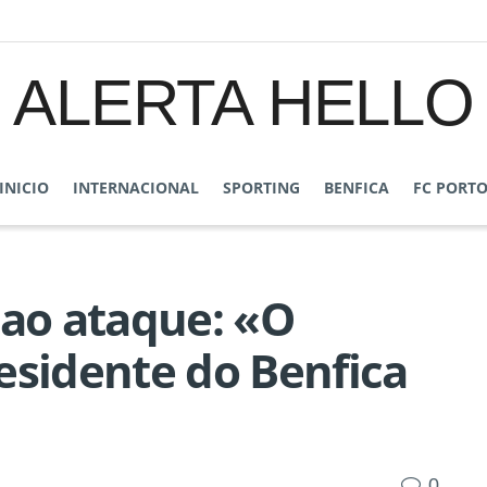
ALERTA HELLO
INICIO
INTERNACIONAL
SPORTING
BENFICA
FC PORT
 ao ataque: «O
esidente do Benfica
0