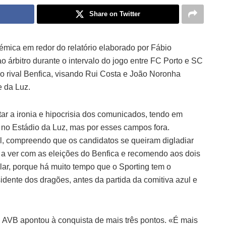
Share on Twitter
olémica em redor do relatório elaborado por Fábio
o árbitro durante o intervalo do jogo entre FC Porto e SC
ao rival Benfica, visando Rui Costa e João Noronha
e da Luz.
ar a ironia e hipocrisia dos comunicados, tendo em
ó no Estádio da Luz, mas por esses campos fora.
 compreendo que os candidatos se queiram digladiar
 a ver com as eleições do Benfica e recomendo aos dois
ar, porque há muito tempo que o Sporting tem o
idente dos dragões, antes da partida da comitiva azul e
, AVB apontou à conquista de mais três pontos. «É mais