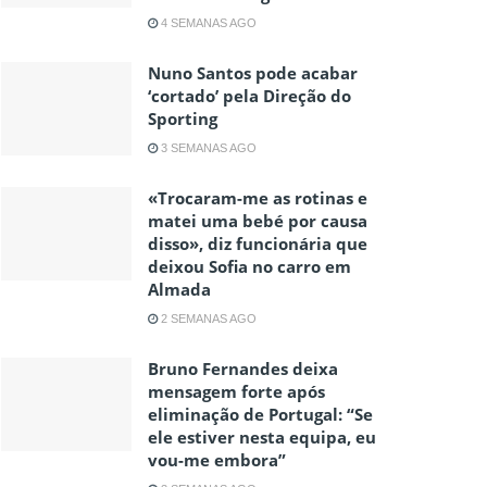
4 SEMANAS AGO
Nuno Santos pode acabar
‘cortado’ pela Direção do
Sporting
3 SEMANAS AGO
«Trocaram-me as rotinas e
matei uma bebé por causa
disso», diz funcionária que
deixou Sofia no carro em
Almada
2 SEMANAS AGO
Bruno Fernandes deixa
mensagem forte após
eliminação de Portugal: “Se
ele estiver nesta equipa, eu
vou-me embora”