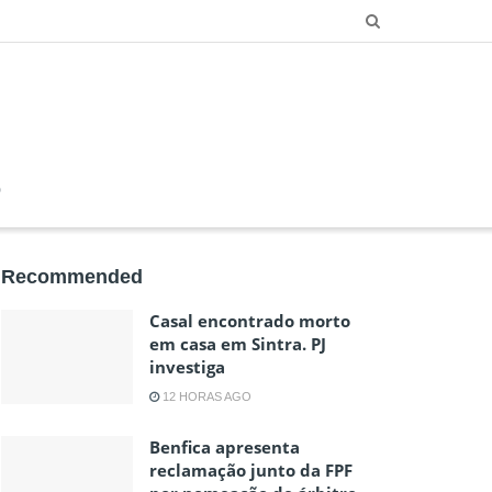
O
Recommended
Casal encontrado morto
em casa em Sintra. PJ
investiga
12 HORAS AGO
Benfica apresenta
reclamação junto da FPF