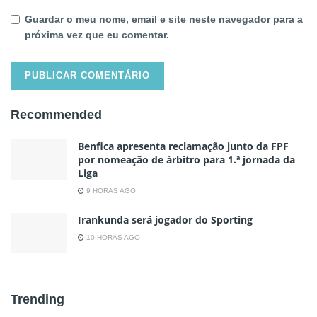
Guardar o meu nome, email e site neste navegador para a
próxima vez que eu comentar.
Recommended
Benfica apresenta reclamação junto da FPF
por nomeação de árbitro para 1.ª jornada da
Liga
9 HORAS AGO
Irankunda será jogador do Sporting
10 HORAS AGO
Trending