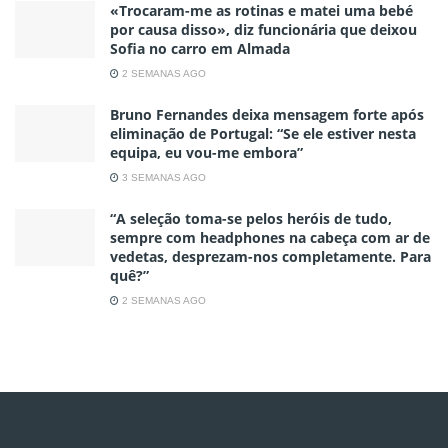
«Trocaram-me as rotinas e matei uma bebé
por causa disso», diz funcionária que deixou
Sofia no carro em Almada
2 SEMANAS AGO
Bruno Fernandes deixa mensagem forte após
eliminação de Portugal: “Se ele estiver nesta
equipa, eu vou-me embora”
3 SEMANAS AGO
“A seleção toma-se pelos heróis de tudo,
sempre com headphones na cabeça com ar de
vedetas, desprezam-nos completamente. Para
quê?”
2 SEMANAS AGO