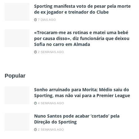
Sporting manifesta voto de pesar pela morte
de ex jogador e treinador do Clube
7 DIAS AGO
«Trocaram-me as rotinas e matei uma bebé
por causa disso», diz funcionária que deixou
Sofia no carro em Almada
2 SEMANAS AGO
Popular
Sonho arruinado para Morita; Médio saiu do
Sporting, mas não vai para a Premier League
4 SEMANAS AGO
Nuno Santos pode acabar ‘cortado’ pela
Direção do Sporting
2 SEMANAS AGO