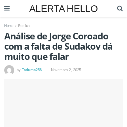
ALERTA HELLO
Home
Benfica
Análise de Jorge Coroado
com a falta de Sudakov dá
muito que falar
by
Taduma258
Novembro 2, 2025