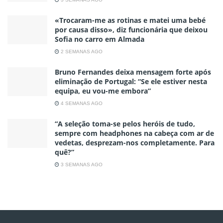
«Trocaram-me as rotinas e matei uma bebé
por causa disso», diz funcionária que deixou
Sofia no carro em Almada
2 SEMANAS AGO
Bruno Fernandes deixa mensagem forte após
eliminação de Portugal: “Se ele estiver nesta
equipa, eu vou-me embora”
4 SEMANAS AGO
“A seleção toma-se pelos heróis de tudo,
sempre com headphones na cabeça com ar de
vedetas, desprezam-nos completamente. Para
quê?”
3 SEMANAS AGO