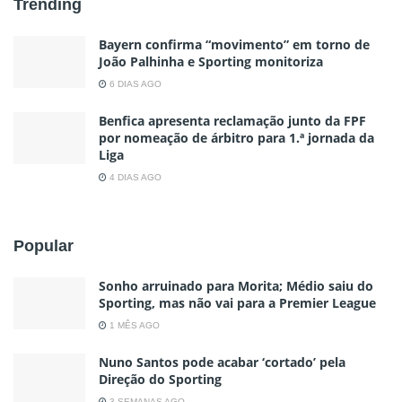
Trending
Bayern confirma “movimento” em torno de
João Palhinha e Sporting monitoriza
6 DIAS AGO
Benfica apresenta reclamação junto da FPF
por nomeação de árbitro para 1.ª jornada da
Liga
4 DIAS AGO
Popular
Sonho arruinado para Morita; Médio saiu do
Sporting, mas não vai para a Premier League
1 MÊS AGO
Nuno Santos pode acabar ‘cortado’ pela
Direção do Sporting
3 SEMANAS AGO