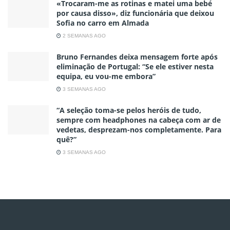
«Trocaram-me as rotinas e matei uma bebé
por causa disso», diz funcionária que deixou
Sofia no carro em Almada
2 SEMANAS AGO
Bruno Fernandes deixa mensagem forte após
eliminação de Portugal: “Se ele estiver nesta
equipa, eu vou-me embora”
3 SEMANAS AGO
“A seleção toma-se pelos heróis de tudo,
sempre com headphones na cabeça com ar de
vedetas, desprezam-nos completamente. Para
quê?”
3 SEMANAS AGO