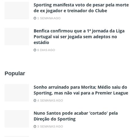
Sporting manifesta voto de pesar pela morte
de ex jogador e treinador do Clube
1 SEMANA AGO
Benfica confirmou que a 1ª jornada da Liga
Portugal vai ser jogada sem adeptos no
estádio
6 DIAS AGO
Popular
Sonho arruinado para Morita; Médio saiu do
Sporting, mas não vai para a Premier League
4 SEMANAS AGO
Nuno Santos pode acabar ‘cortado’ pela
Direção do Sporting
3 SEMANAS AGO