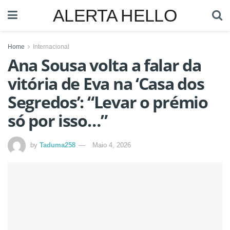
ALERTA HELLO
Home
Internacional
Ana Sousa volta a falar da
vitória de Eva na ‘Casa dos
Segredos’: “Levar o prémio
só por isso…”
by
Taduma258
Maio 4, 2026