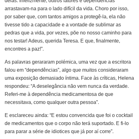
delas. Infelizmente, outros fatores e dependências
arrastavam-na para o lado difícil da vida. Choro por isso,
por saber que, com tantos amigos a protegê-la, ela não
tivesse tido a capacidade e a vontade de sublimar as
pedras que a vida, por vezes, põe no nosso caminho para
nos testar! Adeus, querida Teresa. E que, finalmente,
encontres a paz!”.
As palavras gerararam polémica, uma vez que a escritora
falou em “dependências”, algo que muitos consideraram
uma exposição demasiado íntima. Face às críticas, Helena
respondeu: “A deselegância não vem nunca da verdade.
Referi-me à dependência medicamentosa de que
necessitava, como qualquer outra pessoa”.
E esclareceu ainda: “E estou convencida que foi o cocktail
de medicamentos que o corpo não terá suportado. E fi-lo
para parar a série de idiotices que já por aí corre”.