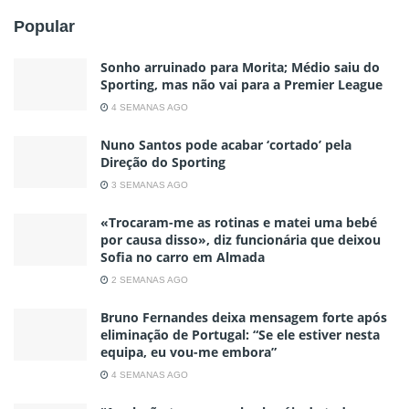
Popular
Sonho arruinado para Morita; Médio saiu do
Sporting, mas não vai para a Premier League
4 SEMANAS AGO
Nuno Santos pode acabar ‘cortado’ pela
Direção do Sporting
3 SEMANAS AGO
«Trocaram-me as rotinas e matei uma bebé
por causa disso», diz funcionária que deixou
Sofia no carro em Almada
2 SEMANAS AGO
Bruno Fernandes deixa mensagem forte após
eliminação de Portugal: “Se ele estiver nesta
equipa, eu vou-me embora”
4 SEMANAS AGO