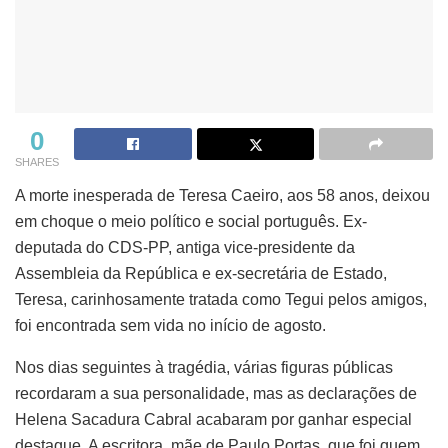
0
SHARES
A morte inesperada de Teresa Caeiro, aos 58 anos, deixou
em choque o meio político e social português. Ex-
deputada do CDS-PP, antiga vice-presidente da
Assembleia da República e ex-secretária de Estado,
Teresa, carinhosamente tratada como Tegui pelos amigos,
foi encontrada sem vida no início de agosto.
Nos dias seguintes à tragédia, várias figuras públicas
recordaram a sua personalidade, mas as declarações de
Helena Sacadura Cabral acabaram por ganhar especial
destaque. A escritora, mãe de Paulo Portas, que foi quem