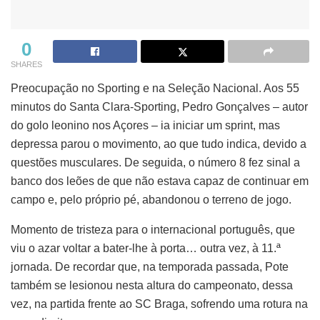
0
SHARES
Preocupação no Sporting e na Seleção Nacional. Aos 55
minutos do Santa Clara-Sporting, Pedro Gonçalves – autor
do golo leonino nos Açores – ia iniciar um sprint, mas
depressa parou o movimento, ao que tudo indica, devido a
questões musculares. De seguida, o número 8 fez sinal a
banco dos leões de que não estava capaz de continuar em
campo e, pelo próprio pé, abandonou o terreno de jogo.
Momento de tristeza para o internacional português, que
viu o azar voltar a bater-lhe à porta… outra vez, à 11.ª
jornada. De recordar que, na temporada passada, Pote
também se lesionou nesta altura do campeonato, dessa
vez, na partida frente ao SC Braga, sofrendo uma rotura na