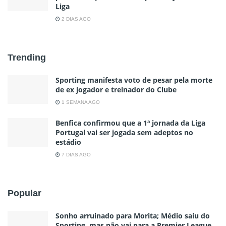
Liga
2 DIAS AGO
Trending
Sporting manifesta voto de pesar pela morte
de ex jogador e treinador do Clube
1 SEMANA AGO
Benfica confirmou que a 1ª jornada da Liga
Portugal vai ser jogada sem adeptos no
estádio
7 DIAS AGO
Popular
Sonho arruinado para Morita; Médio saiu do
Sporting, mas não vai para a Premier League