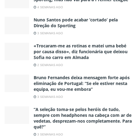
4 SEMANAS AGO
Nuno Santos pode acabar ‘cortado’ pela
Direção do Sporting
3 SEMANAS AGO
«Trocaram-me as rotinas e matei uma bebé
por causa disso», diz funcionária que deixou
Sofia no carro em Almada
2 SEMANAS AGO
Bruno Fernandes deixa mensagem forte após
eliminação de Portugal: “Se ele estiver nesta
equipa, eu vou-me embora”
3 SEMANAS AGO
“A seleção toma-se pelos heróis de tudo,
sempre com headphones na cabeça com ar de
vedetas, desprezam-nos completamente. Para
quê?”
3 SEMANAS AGO