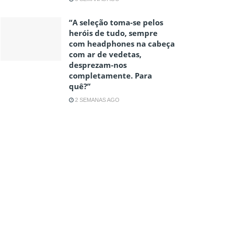
“A seleção toma-se pelos
heróis de tudo, sempre
com headphones na cabeça
com ar de vedetas,
desprezam-nos
completamente. Para
quê?”
2 SEMANAS AGO