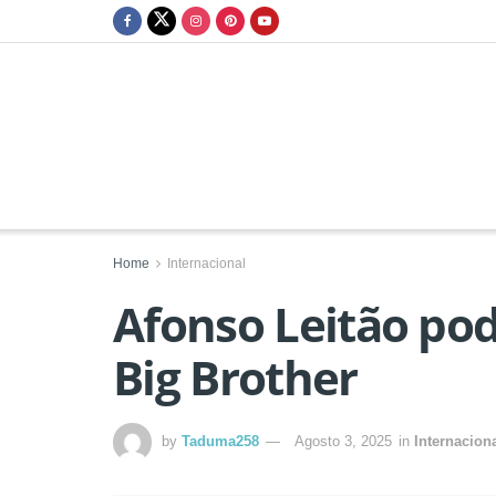
Home
Internacional
Afonso Leitão pod
Big Brother
by
Taduma258
Agosto 3, 2025
in
Internacion