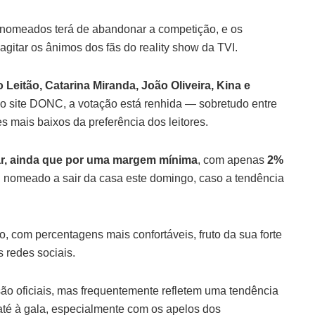
 nomeados terá de abandonar a competição, e os
agitar os ânimos dos fãs do reality show da TVI.
 Leitão, Catarina Miranda, João Oliveira, Kina e
o site DONC, a votação está renhida — sobretudo entre
s mais baixos da preferência dos leitores.
ar, ainda que por uma margem mínima
, com apenas
2%
l nomeado a sair da casa este domingo, caso a tendência
, com percentagens mais confortáveis, fruto da sua forte
 redes sociais.
ão oficiais, mas frequentemente refletem uma tendência
até à gala, especialmente com os apelos dos