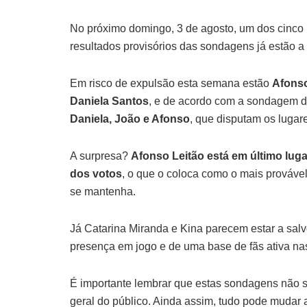
No próximo domingo, 3 de agosto, um dos cinco
resultados provisórios das sondagens já estão a 
Em risco de expulsão esta semana estão
Afonso
Daniela Santos
, e de acordo com a sondagem d
Daniela, João e Afonso
, que disputam os lugare
A surpresa?
Afonso Leitão está em último lug
dos votos
, o que o coloca como o mais prováve
se mantenha.
Já Catarina Miranda e Kina parecem estar a salvo
presença em jogo e de uma base de fãs ativa nas
É importante lembrar que estas sondagens não s
geral do público. Ainda assim, tudo pode mudar 