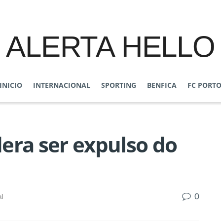
ALERTA HELLO
INICIO
INTERNACIONAL
SPORTING
BENFICA
FC PORT
era ser expulso do
0
al