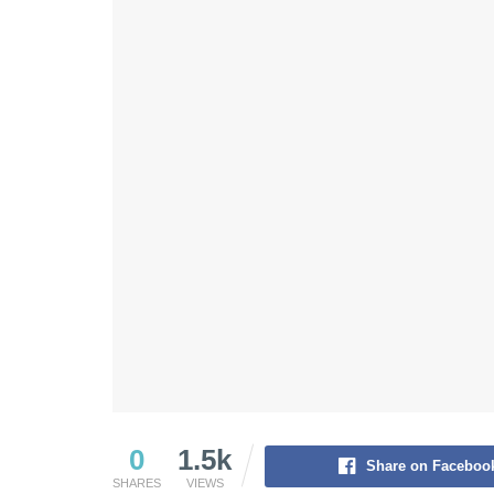
0
1.5k
Share on Faceboo
SHARES
VIEWS