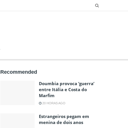
O
Recommended
Doumbia provoca ‘guerra’
entre Itália e Costa do
Marfim
20 HORAS AGO
Estrangeiros pegam em
menina de dois anos