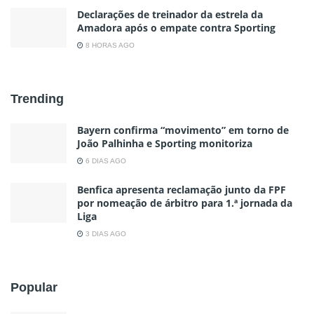
Declarações de treinador da estrela da
Amadora após o empate contra Sporting
8 HORAS AGO
Trending
Bayern confirma “movimento” em torno de
João Palhinha e Sporting monitoriza
6 DIAS AGO
Benfica apresenta reclamação junto da FPF
por nomeação de árbitro para 1.ª jornada da
Liga
3 DIAS AGO
Popular