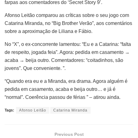
farpas aos comentadores do ‘Secret Story 9’.
Afonso Leitão comparou as críticas sobre o seu jogo com
Catarina Miranda, no “Big Brother Verão”, aos comentários
sobre a aproximação de Liliana e Fábio.
No “X”, o ex-concorrente lamentou: “Eu e a Catarina: “falta
de respeito, jogada feia”. Agora: pedida em casamento →
acaba → beija outro. Comentadores: “coitadinhos, são
jovens”. Que conveniente. ”.
“Quando era eu e a Miranda, era drama. Agora alguém é
pedida em casamento, acaba e beija outro… e já é
“normal”. Coerência passou de férias ” – atirou ainda.
Tags:
Afonso Leitão
Catarina Miranda
Previous Post