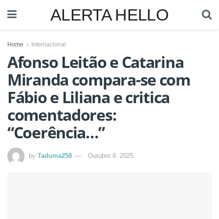
ALERTA HELLO
Home
Internacional
Afonso Leitão e Catarina
Miranda compara-se com
Fábio e Liliana e critica
comentadores:
“Coerência…”
by
Taduma258
Outubro 8, 2025