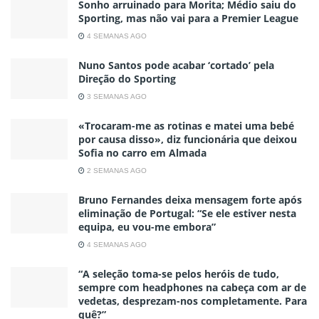
Sonho arruinado para Morita; Médio saiu do
Sporting, mas não vai para a Premier League
4 SEMANAS AGO
Nuno Santos pode acabar ‘cortado’ pela
Direção do Sporting
3 SEMANAS AGO
«Trocaram-me as rotinas e matei uma bebé
por causa disso», diz funcionária que deixou
Sofia no carro em Almada
2 SEMANAS AGO
Bruno Fernandes deixa mensagem forte após
eliminação de Portugal: “Se ele estiver nesta
equipa, eu vou-me embora”
4 SEMANAS AGO
“A seleção toma-se pelos heróis de tudo,
sempre com headphones na cabeça com ar de
vedetas, desprezam-nos completamente. Para
quê?”