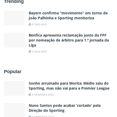
Trending
Bayern confirma “movimento” em torno de
João Palhinha e Sporting monitoriza
6 DIAS AGO
Benfica apresenta reclamação junto da FPF
por nomeação de árbitro para 1.ª jornada da
Liga
3 DIAS AGO
Popular
Sonho arruinado para Morita; Médio saiu do
Sporting, mas não vai para a Premier League
4 SEMANAS AGO
Nuno Santos pode acabar ‘cortado’ pela
Direção do Sporting
3 SEMANAS AGO