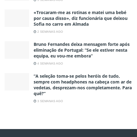
«Trocaram-me as rotinas e matei uma bebé
por causa disso», diz funcionária que deixou
Sofia no carro em Almada
2 SEMANAS AGO
Bruno Fernandes deixa mensagem forte após
eliminação de Portugal: “Se ele estiver nesta
equipa, eu vou-me embora”
4 SEMANAS AGO
“A seleção toma-se pelos heróis de tudo,
sempre com headphones na cabeça com ar de
vedetas, desprezam-nos completamente. Para
quê?”
3 SEMANAS AGO