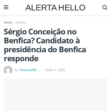
ALERTA HELLO
Home
Benfica
Sérgio Conceição no
Benfica? Candidato à
presidência do Benfica
responde
by
Taduma258
Junho 3, 2025