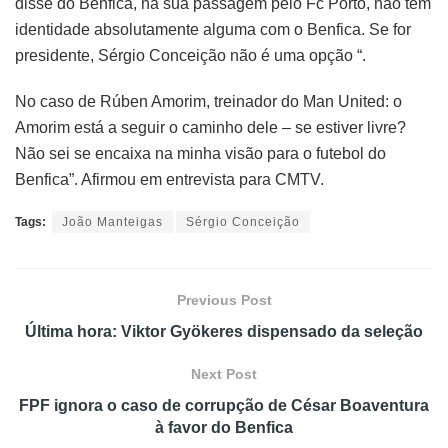
disse do Benfica, na sua passagem pelo Fc Porto, não tem
identidade absolutamente alguma com o Benfica. Se for
presidente, Sérgio Conceição não é uma opção “.
No caso de Rúben Amorim, treinador do Man United: o
Amorim está a seguir o caminho dele – se estiver livre?
Não sei se encaixa na minha visão para o futebol do
Benfica”. Afirmou em entrevista para CMTV.
Tags:
João Manteigas
Sérgio Conceição
Previous Post
Última hora: Viktor Gyökeres dispensado da seleção
Next Post
FPF ignora o caso de corrupção de César Boaventura
à favor do Benfica