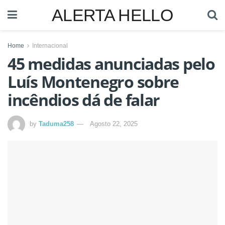
ALERTA HELLO
Home
Internacional
45 medidas anunciadas pelo
Luís Montenegro sobre
incêndios dá de falar
by
Taduma258
Agosto 22, 2025