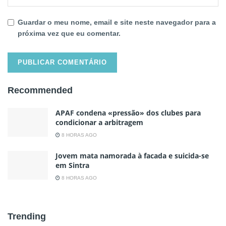
Guardar o meu nome, email e site neste navegador para a
próxima vez que eu comentar.
Recommended
APAF condena «pressão» dos clubes para
condicionar a arbitragem
8 HORAS AGO
Jovem mata namorada à facada e suicida-se
em Sintra
8 HORAS AGO
Trending