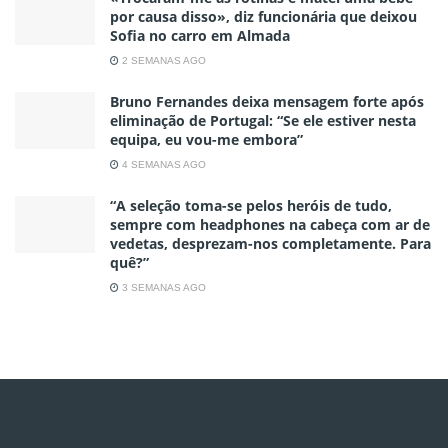
por causa disso», diz funcionária que deixou
Sofia no carro em Almada
2 SEMANAS AGO
Bruno Fernandes deixa mensagem forte após
eliminação de Portugal: “Se ele estiver nesta
equipa, eu vou-me embora”
4 SEMANAS AGO
“A seleção toma-se pelos heróis de tudo,
sempre com headphones na cabeça com ar de
vedetas, desprezam-nos completamente. Para
quê?”
3 SEMANAS AGO