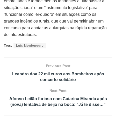
empreitadas e fornecimentos tendentes a ultrapassar a
situação criada” e um “instrumento legislativo” para
“funcionar como lei-quadro” em situações como os
grandes incêndios rurais, que que vai permitir abrir um
concurso para apoiar as autarquias na rápida reparação
de infraestruturas.
Tags:
Luís Montenegro
Previous Post
Leandro doa 22 mil euros aos Bombeiros após
concerto solidário
Next Post
Afonso Leitão furioso com Catarina Miranda após
(nova) tentativa de beijo na boca: “Já te disse…”