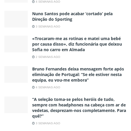
4 SEMANAS AGO
Nuno Santos pode acabar ‘cortado’ pela
Direção do Sporting
3 SEMANAS AGO
«Trocaram-me as rotinas e matei uma bebé
por causa disso», diz funcionária que deixou
Sofia no carro em Almada
2 SEMANAS AGO
Bruno Fernandes deixa mensagem forte após
eliminação de Portugal: “Se ele estiver nesta
equipa, eu vou-me embora”
4 SEMANAS AGO
“A seleção toma-se pelos heróis de tudo,
sempre com headphones na cabeça com ar de
vedetas, desprezam-nos completamente. Para
quê?”
3 SEMANAS AGO