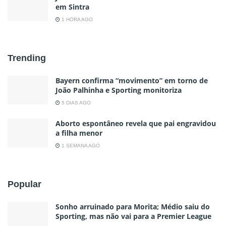
em Sintra
1 HORA AGO
Trending
Bayern confirma “movimento” em torno de
João Palhinha e Sporting monitoriza
5 DIAS AGO
Aborto espontâneo revela que pai engravidou
a filha menor
1 SEMANA AGO
Popular
Sonho arruinado para Morita; Médio saiu do
Sporting, mas não vai para a Premier League